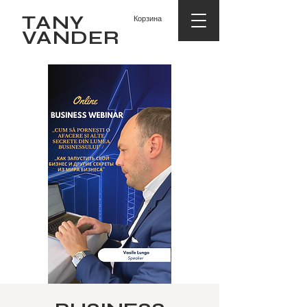
TANY
Корзина
VANDER