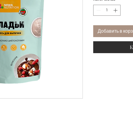
Добавить в кор
К